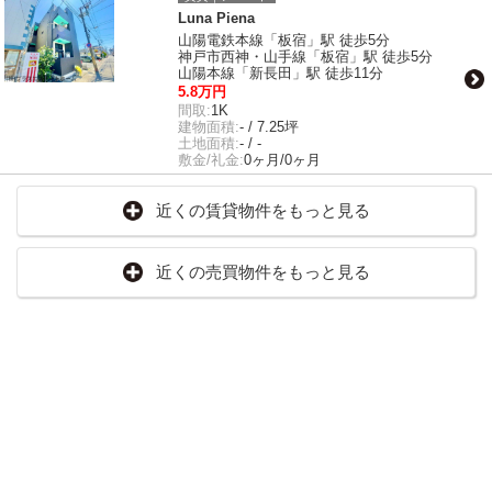
Luna Piena
山陽電鉄本線「板宿」駅 徒歩5分
神戸市西神・山手線「板宿」駅 徒歩5分
山陽本線「新長田」駅 徒歩11分
5.8万円
間取:
1K
建物面積:
- / 7.25坪
土地面積:
- / -
敷金/礼金:
0ヶ月/0ヶ月
近くの賃貸物件をもっと見る
近くの売買物件をもっと見る