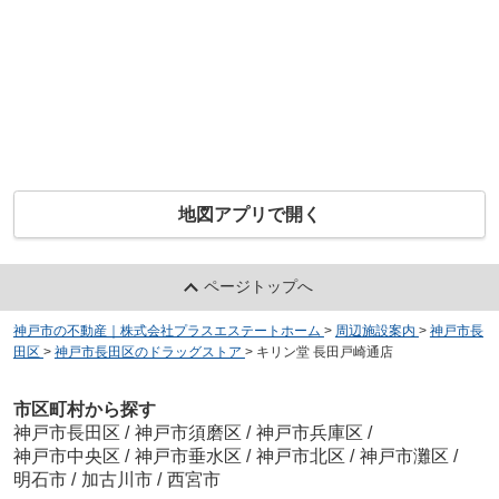
地図アプリで開く
ページトップへ
神戸市の不動産｜株式会社プラスエステートホーム
>
周辺施設案内
>
神戸市長
田区
>
神戸市長田区のドラッグストア
>
キリン堂 長田戸崎通店
市区町村から探す
神戸市長田区
/
神戸市須磨区
/
神戸市兵庫区
/
神戸市中央区
/
神戸市垂水区
/
神戸市北区
/
神戸市灘区
/
明石市
/
加古川市
/
西宮市