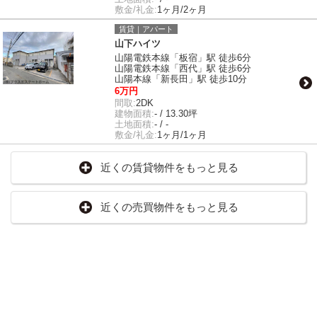
敷金/礼金:
1ヶ月/2ヶ月
賃貸｜アパート
山下ハイツ
山陽電鉄本線「板宿」駅 徒歩6分
山陽電鉄本線「西代」駅 徒歩6分
山陽本線「新長田」駅 徒歩10分
6万円
間取:
2DK
建物面積:
- / 13.30坪
土地面積:
- / -
敷金/礼金:
1ヶ月/1ヶ月
近くの賃貸物件をもっと見る
近くの売買物件をもっと見る