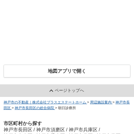
地図アプリで開く
ページトップへ
神戸市の不動産｜株式会社プラスエステートホーム
>
周辺施設案内
>
神戸市長
田区
>
神戸市長田区の総合病院
>
朝日診療所
市区町村から探す
神戸市長田区
/
神戸市須磨区
/
神戸市兵庫区
/