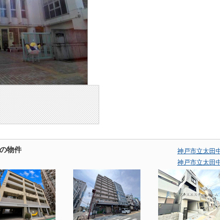
の物件
神戸市立太田
神戸市立太田