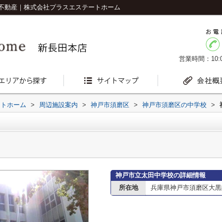
不動産｜株式会社プラスエステートホーム
営業時間：10:0
ートホーム
>
周辺施設案内
>
神戸市須磨区
>
神戸市須磨区の中学校
>
神戸市立太田中学校の詳細情報
所在地
兵庫県神戸市須磨区大黒町