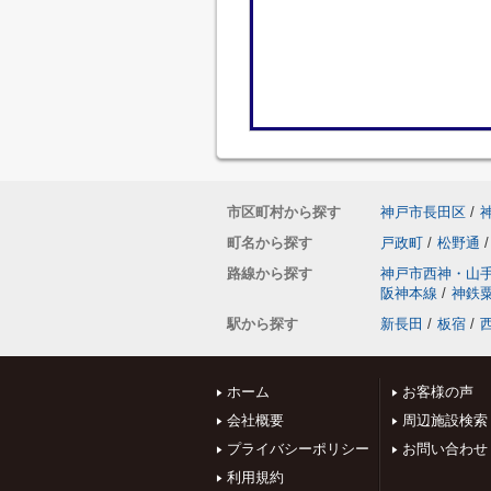
市区町村から探す
神戸市長田区
/
町名から探す
戸政町
/
松野通
/
路線から探す
神戸市西神・山
阪神本線
/
神鉄
駅から探す
新長田
/
板宿
/
ホーム
お客様の声
会社概要
周辺施設検索
プライバシーポリシー
お問い合わせ
利用規約