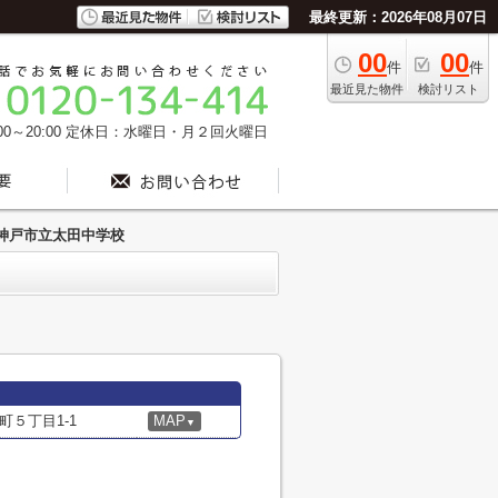
最終更新：2026年08月07日
00
00
件
件
最近見た物件
検討リスト
0～20:00
定休日：水曜日・月２回火曜日
神戸市立太田中学校
５丁目1-1
MAP
▼