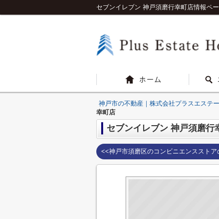
セブンイレブン 神戸須磨行幸町店情報ペ
神戸市の不動産｜株式会社プラスエステ
幸町店
セブンイレブン 神戸須磨行
<<神戸市須磨区のコンビニエンスストア