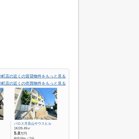
幸町店の近くの賃貸物件をもっと見る
幸町店の近くの売買物件をもっと見る
パロス月見山サウスヒル
1K/26.49㎡
5.8
万円
約518m／7分