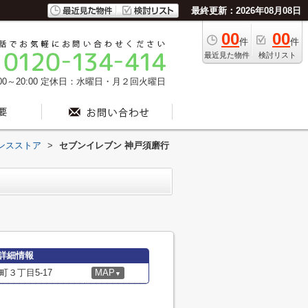
最終更新：2026年08月08日
00
00
件
件
最近見た物件
検討リスト
0～20:00
定休日：水曜日・月２回火曜日
ンスストア
>
セブンイレブン 神戸須磨行
詳細情報
３丁目5-17
MAP
▼