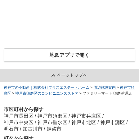
地図アプリで開く
ページトップへ
神戸市の不動産｜株式会社プラスエステートホーム
>
周辺施設案内
>
神戸市須
磨区
>
神戸市須磨区のコンビニエンスストア
>
ファミリーマート 須磨浦通店
市区町村から探す
神戸市長田区
/
神戸市須磨区
/
神戸市兵庫区
/
神戸市中央区
/
神戸市垂水区
/
神戸市北区
/
神戸市灘区
/
明石市
/
加古川市
/
姫路市
町名から探す