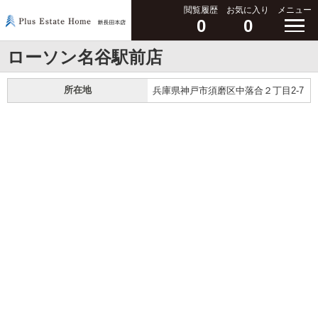
閲覧履歴
お気に入り
メニュー
0
0
ローソン名谷駅前店
所在地
兵庫県神戸市須磨区中落合２丁目2-7