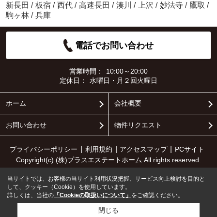
新長田
/
板宿
/
西代
/
高速長田
/
湊川
/
上沢
/
妙法寺
/
鷹取
/
駒ヶ林
/
兵庫
電話でお問い合わせ
営業時間：
10:00～20:00
定休日：
水曜日・月２回火曜日
ホーム
会社概要
お問い合わせ
物件リクエスト
プライバシーポリシー
利用規約
アクセスマップ
PCサイト
Copyright(c) (株)プラスエステートホーム All rights reserved.
当サイトでは、お客様の当サイト利用状況把握、サービス向上検討を目的と
して、クッキー（Cookie）を使用しています。
詳しくは、当社の
「Cookieの取扱いについて」
をご確認ください。
閉じる