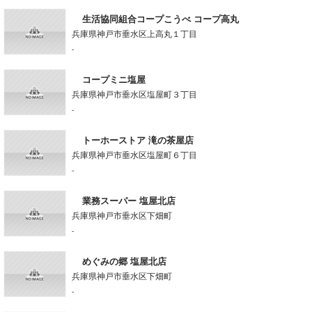
生活協同組合コープこうべ コープ高丸
兵庫県神戸市垂水区上高丸１丁目
-
コープミニ塩屋
兵庫県神戸市垂水区塩屋町３丁目
-
トーホーストア 滝の茶屋店
兵庫県神戸市垂水区塩屋町６丁目
-
業務スーパー 塩屋北店
兵庫県神戸市垂水区下畑町
-
めぐみの郷 塩屋北店
兵庫県神戸市垂水区下畑町
-