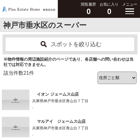
閲覧履歴
お気に入り
メニュー
0
0
神戸市垂水区のスーパー
スポットを絞り込む
※物件情報の周辺施設紹介のページであり、各店舗への問い合わせは当
社では対応できません。
該当件数
21
件
イオン ジェームス山店
兵庫県神戸市垂水区青山台７丁目
-
マルアイ ジェームス山店
兵庫県神戸市垂水区青山台７丁目
-