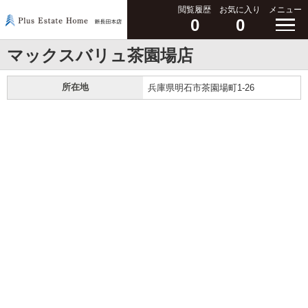
閲覧履歴
お気に入り
メニュー
0
0
マックスバリュ茶園場店
所在地
兵庫県明石市茶園場町1-26