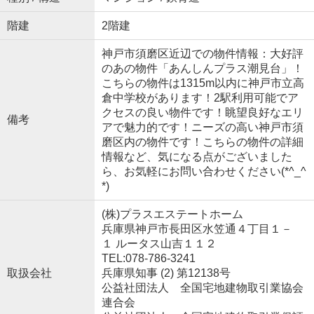
階建
2階建
神戸市須磨区近辺での物件情報：大好評
のあの物件「あんしんプラス潮見台」！
こちらの物件は1315m以内に神戸市立高
倉中学校があります！2駅利用可能でア
クセスの良い物件です！眺望良好なエリ
備考
アで魅力的です！ニーズの高い神戸市須
磨区内の物件です！こちらの物件の詳細
情報など、気になる点がございました
ら、お気軽にお問い合わせください(*^_^
*)
(株)プラスエステートホーム
兵庫県神戸市長田区水笠通４丁目１－
１ ルータス山吉１１２
TEL:078-786-3241
取扱会社
兵庫県知事 (2) 第12138号
公益社団法人 全国宅地建物取引業協会
連合会