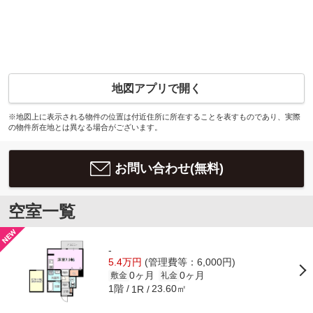
地図アプリで開く
※地図上に表示される物件の位置は付近住所に所在することを表すものであり、実際
の物件所在地とは異なる場合がございます。
お問い合わせ(無料)
空室一覧
-
5.4万円
(管理費等：6,000円)
0ヶ月
0ヶ月
敷金
礼金
1階
23.60㎡
1R