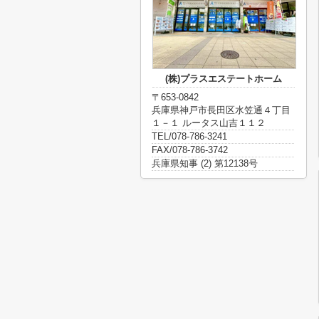
(株)プラスエステートホーム
〒653-0842
兵庫県神戸市長田区水笠通４丁目
１－１ ルータス山吉１１２
TEL/078-786-3241
FAX/078-786-3742
兵庫県知事 (2) 第12138号