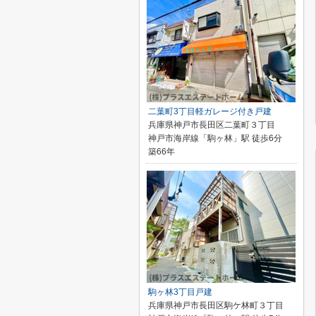
二葉町3丁目軽ガレージ付き戸建
兵庫県神戸市長田区二葉町３丁目
神戸市海岸線「駒ヶ林」駅 徒歩6分
築66年
駒ヶ林3丁目戸建
兵庫県神戸市長田区駒ケ林町３丁目