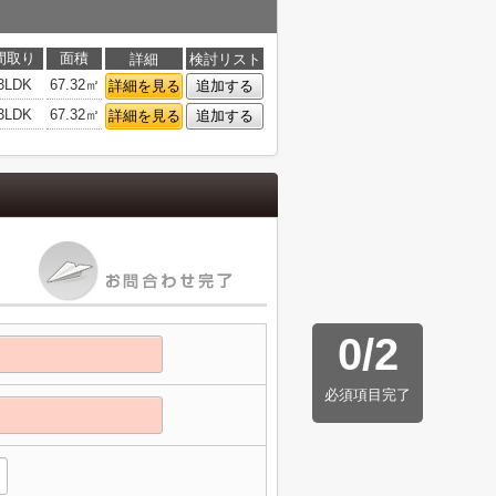
間取り
面積
詳細
検討リスト
3LDK
67.32㎡
詳細を見る
追加する
3LDK
67.32㎡
詳細を見る
追加する
0
/
2
必須項目完了