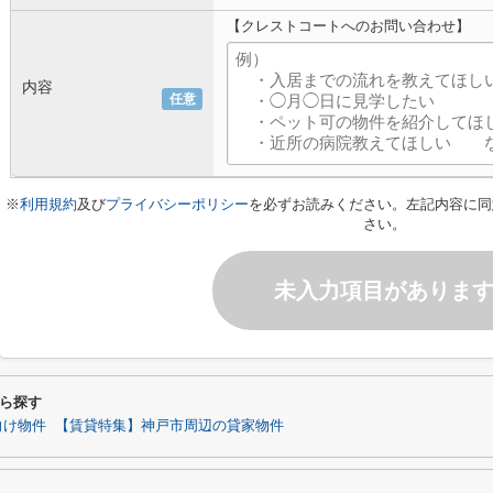
【クレストコートへのお問い合わせ】
内容
任意
※
利用規約
及び
プライバシーポリシー
を必ずお読みください。左記内容に同
さい。
未入力項目がありま
ら探す
向け物件
【賃貸特集】神戸市周辺の貸家物件