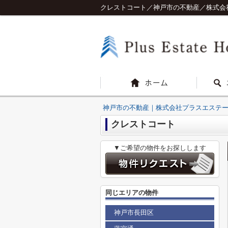
クレストコート／神戸市の不動産／株式会
神戸市の不動産｜株式会社プラスエステ
クレストコート
▼ご希望の物件をお探しします
同じエリアの物件
神戸市長田区