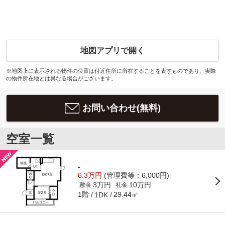
地図アプリで開く
※地図上に表示される物件の位置は付近住所に所在することを表すものであり、実際
の物件所在地とは異なる場合がございます。
お問い合わせ(無料)
空室一覧
-
6.3万円
(管理費等：6,000円)
3万円
10万円
敷金
礼金
1階
29.44㎡
1DK