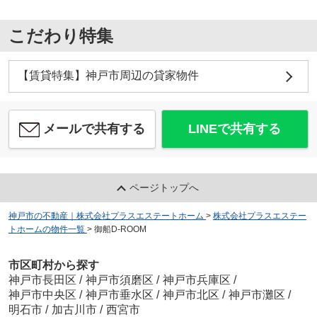
こだわり特集
【賃貸特集】神戸市周辺の貸家物件
メールで共有する
LINEで共有する
ページトップへ
神戸市の不動産｜株式会社プラスエステートホーム
>
株式会社プラスエステー
トホームの物件一覧
>
御船D-ROOM
市区町村から探す
神戸市長田区
/
神戸市須磨区
/
神戸市兵庫区
/
神戸市中央区
/
神戸市垂水区
/
神戸市北区
/
神戸市灘区
/
明石市
/
加古川市
/
西宮市