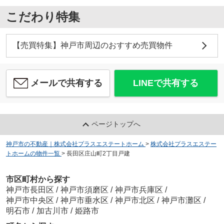
こだわり特集
【売買特集】神戸市周辺のおすすめ売買物件
メールで共有する
LINEで共有する
ページトップへ
神戸市の不動産｜株式会社プラスエステートホーム
>
株式会社プラスエステー
トホームの物件一覧
>
長田区庄山町2丁目戸建
市区町村から探す
神戸市長田区
/
神戸市須磨区
/
神戸市兵庫区
/
神戸市中央区
/
神戸市垂水区
/
神戸市北区
/
神戸市灘区
/
明石市
/
加古川市
/
姫路市