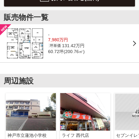
販売物件一覧
-
7,980万円
131.42万円
坪単価
60.72坪(200.76㎡)
周辺施設
神戸市立蓮池小学校
ライフ 西代店