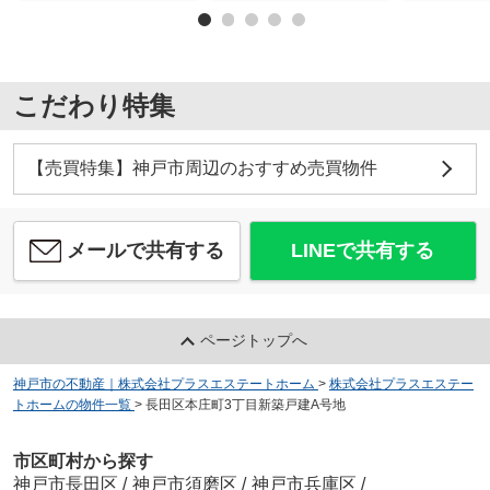
こだわり特集
【売買特集】神戸市周辺のおすすめ売買物件
メールで共有する
LINEで共有する
ページトップへ
神戸市の不動産｜株式会社プラスエステートホーム
>
株式会社プラスエステー
トホームの物件一覧
>
長田区本庄町3丁目新築戸建A号地
市区町村から探す
神戸市長田区
/
神戸市須磨区
/
神戸市兵庫区
/