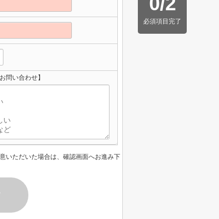
0
/
2
必須項目完了
のお問い合わせ】
意いただいた場合は、確認画面へお進み下
す