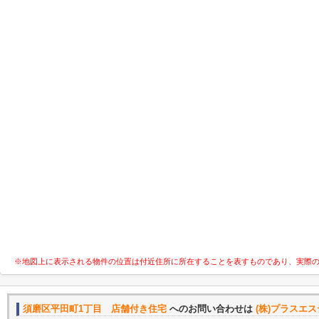
※地図上に表示される物件の位置は付近住所に所在することを表すものであり、実際
須磨区平田町1丁目 店舗付き住宅
へのお問い合わせは
(株)プラスエ