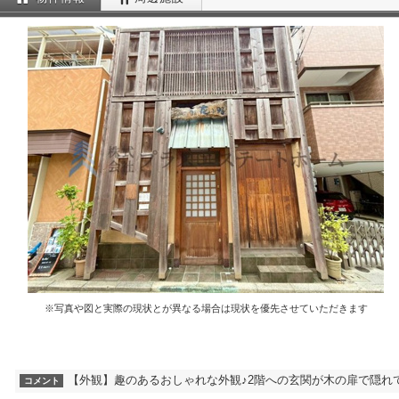
※写真や図と実際の現状とが異なる場合は現状を優先させていただきます
【外観】趣のあるおしゃれな外観♪2階への玄関が木の扉で隠れ
コメント