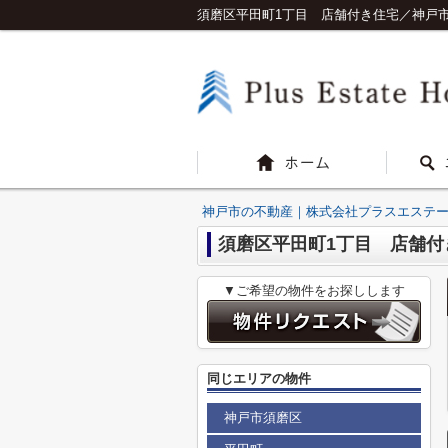
須磨区平田町1丁目 店舗付き住宅／神戸
神戸市の不動産｜株式会社プラスエステ
須磨区平田町1丁目 店舗付
▼ご希望の物件をお探しします
同じエリアの物件
神戸市須磨区