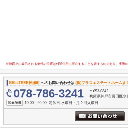
※地図上に表示される物件の位置は付近住所に所在することを表すものであり、実際
BELLTREE神撫町
へのお問い合わせは
(株)プラスエステートホームま
078-786-3241
〒653-0842
兵庫県神戸市長田区水
10:00～20:00 定休日:水曜日・月２回火曜日