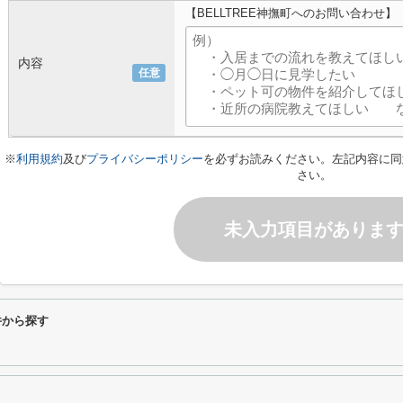
【BELLTREE神撫町へのお問い合わせ】
内容
任意
※
利用規約
及び
プライバシーポリシー
を必ずお読みください。左記内容に同
さい。
未入力項目がありま
件から探す