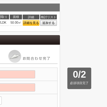
間取り
面積
詳細
検討リスト
2LDK
50.00㎡
詳細を見る
追加する
0
/
2
必須項目完了