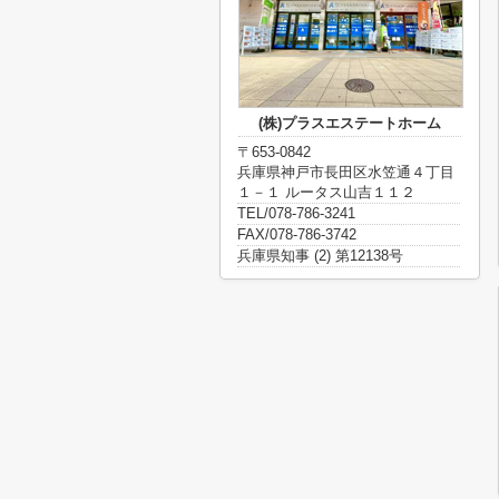
(株)プラスエステートホーム
〒653-0842
兵庫県神戸市長田区水笠通４丁目
１－１ ルータス山吉１１２
TEL/078-786-3241
FAX/078-786-3742
兵庫県知事 (2) 第12138号