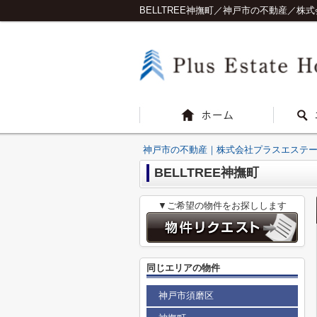
BELLTREE神撫町／神戸市の不動産／株
神戸市の不動産｜株式会社プラスエステ
BELLTREE神撫町
▼ご希望の物件をお探しします
同じエリアの物件
神戸市須磨区