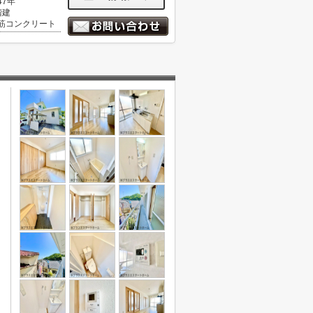
47年
階建
筋コンクリート