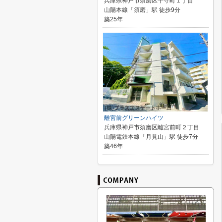
兵庫県神戸市須磨区千守町１丁目
山陽本線「須磨」駅 徒歩9分
築25年
離宮前グリーンハイツ
兵庫県神戸市須磨区離宮前町２丁目
山陽電鉄本線「月見山」駅 徒歩7分
築46年