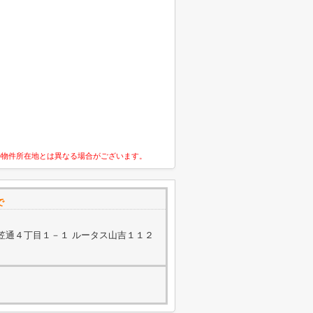
の物件所在地とは異なる場合がございます。
で
笠通４丁目１－１ ルータス山吉１１２