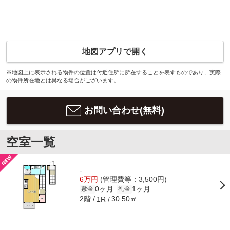
地図アプリで開く
※地図上に表示される物件の位置は付近住所に所在することを表すものであり、実際
の物件所在地とは異なる場合がございます。
お問い合わせ(無料)
空室一覧
-
6万円
(管理費等：3,500円)
0ヶ月
1ヶ月
敷金
礼金
2階
30.50㎡
1R