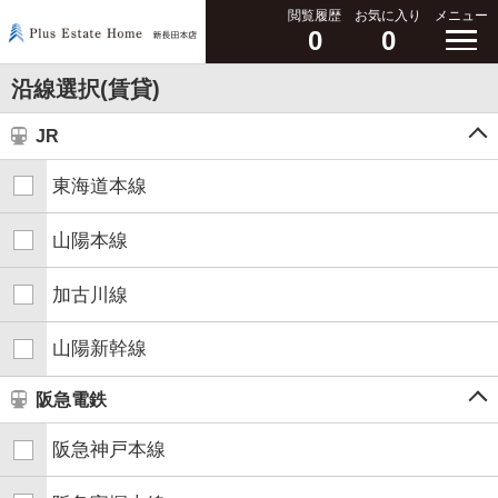
閲覧履歴
お気に入り
メニュー
0
0
沿線選択(賃貸)
JR
東海道本線
山陽本線
加古川線
山陽新幹線
阪急電鉄
阪急神戸本線