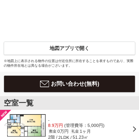
地図アプリで開く
※地図上に表示される物件の位置は付近住所に所在することを表すものであり、実際
の物件所在地とは異なる場合がございます。
お問い合わせ(無料)
空室一覧
-
8.9万円
(管理費等：5,000円)
0万円
1ヶ月
敷金
礼金
2階
51.23㎡
2LDK