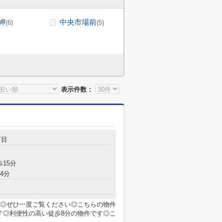
岬
中央市場前
(6)
(5)
表示件数：
丁目
歩15分
4分
◎ぜひ一度ご覧ください◎こちらの物件
す◎利便性の高い徒歩8分の物件です◎こ