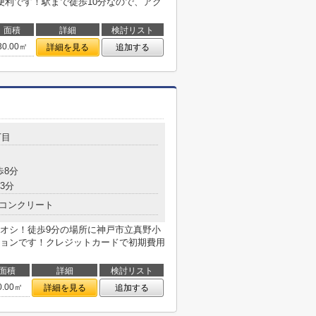
便利です！駅まで徒歩10分なので、アク
面積
詳細
検討リスト
30.00㎡
詳細を見る
追加する
丁目
歩8分
3分
コンクリート
オシ！徒歩9分の場所に神戸市立真野小
ョンです！クレジットカードで初期費用
面積
詳細
検討リスト
0.00㎡
詳細を見る
追加する