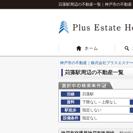
苅藻駅周辺の不動産一覧｜神戸市の不動産
神戸市の不動産｜株式会社プラスエステ
苅藻駅周辺の不動産一覧
沿線
苅藻駅
賃料
下限なし～上限なし
駅徒歩
指定しない
設備条件
指定なし