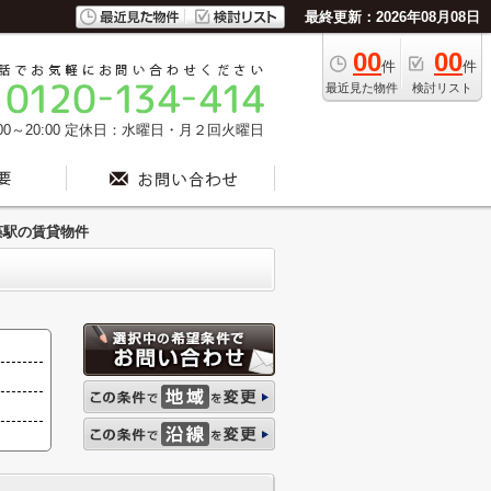
最終更新：2026年08月08日
00
00
件
件
最近見た物件
検討リスト
0～20:00
定休日：水曜日・月２回火曜日
藻駅の賃貸物件