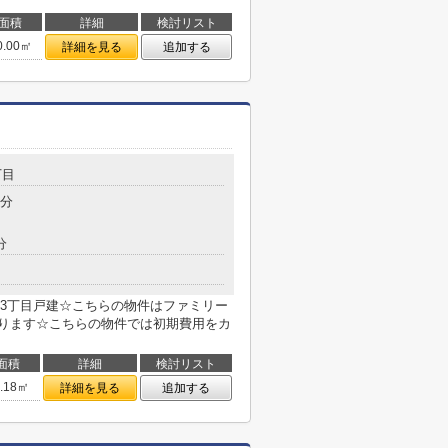
面積
詳細
検討リスト
0.00㎡
詳細を見る
追加する
丁目
5分
分
3丁目戸建☆こちらの物件はファミリー
あります☆こちらの物件では初期費用をカ
面積
詳細
検討リスト
7.18㎡
詳細を見る
追加する