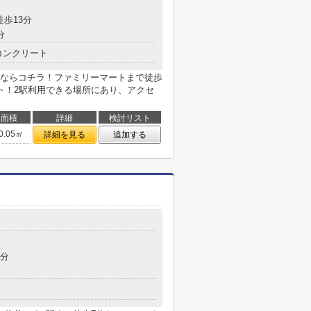
徒歩13分
分
コンクリート
ならコチラ！ファミリーマートまで徒歩
ト！2駅利用できる場所にあり、アクセ
面積
詳細
検討リスト
0.05㎡
詳細を見る
追加する
目
7分