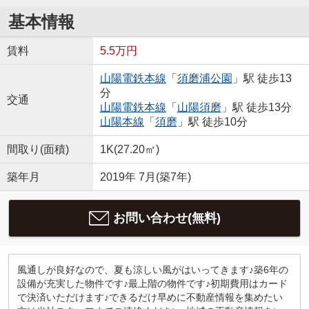
基本情報
賃料
5.5万円
山陽電鉄本線
「
須磨浦公園
」駅 徒歩13
分
交通
山陽電鉄本線
「
山陽須磨
」駅 徒歩13分
山陽本線
「
須磨
」駅 徒歩10分
間取り(面積)
1K(27.20㎡)
築年月
2019年 7月(築7年)
お問い合わせ(無料)
風通しが良好なので、夏も涼しい風がはいってきます♪築6年の
設備が充実した物件です♪最上階の物件です♪初期費用はカード
で決済いただけます♪できるだけ早めに不動産情報を集めたい