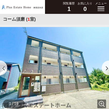
閲覧履歴
お気に入り
メニュー
1
0
コーム須磨 (
1
室)
1 / 19