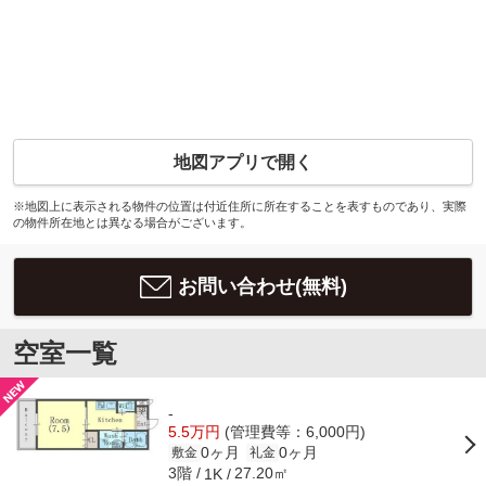
地図アプリで開く
※地図上に表示される物件の位置は付近住所に所在することを表すものであり、実際
の物件所在地とは異なる場合がございます。
お問い合わせ(無料)
空室一覧
-
5.5万円
(管理費等：6,000円)
0ヶ月
0ヶ月
敷金
礼金
3階
27.20㎡
1K