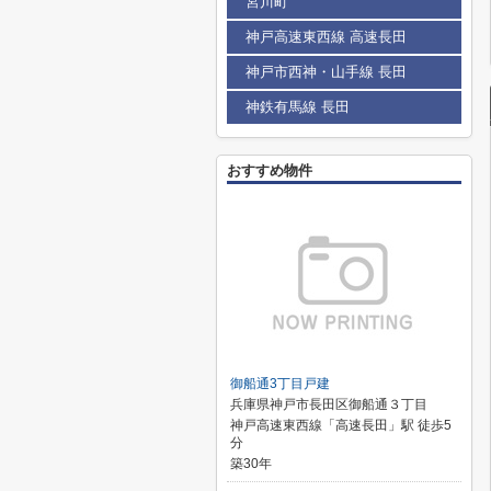
宮川町
神戸高速東西線 高速長田
神戸市西神・山手線 長田
神鉄有馬線 長田
おすすめ物件
御船通3丁目戸建
兵庫県神戸市長田区御船通３丁目
神戸高速東西線「高速長田」駅 徒歩5
分
築30年