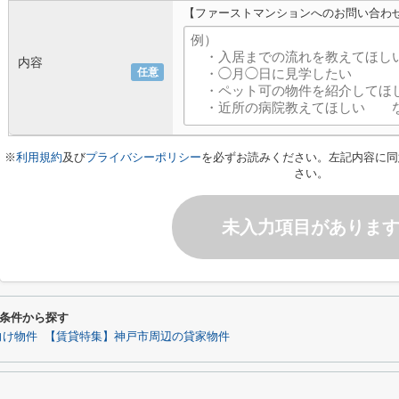
【ファーストマンションへのお問い合わ
内容
任意
※
利用規約
及び
プライバシーポリシー
を必ずお読みください。左記内容に同
さい。
未入力項目がありま
条件から探す
向け物件
【賃貸特集】神戸市周辺の貸家物件