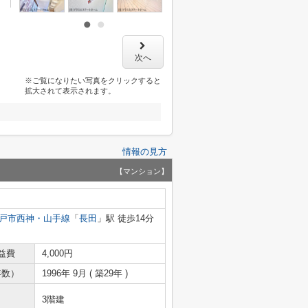
次へ
※ご覧になりたい写真をクリックすると
拡大されて表示されます。
情報の見方
【マンション】
戸市西神・山手線
「
長田
」駅 徒歩14分
益費
4,000円
年数）
1996年 9月 ( 築29年 )
3階建