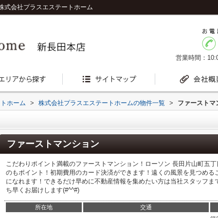
株式会社プラスエステートホーム
営業時間：10:0
ートホーム
>
株式会社プラスエステートホームの物件一覧
>
ファーストマ
ファーストマンション
こだわりポイント満載のファーストマンション！ローソン 長田片山町五丁
のもポイント！初期費用のカード決済ができます！遠くの風景を見つめる
になれます！できるだけ早めに不動産情報を集めたい方は当社スタッフま
ち早くお届けします(#^^#)
所在地
交通