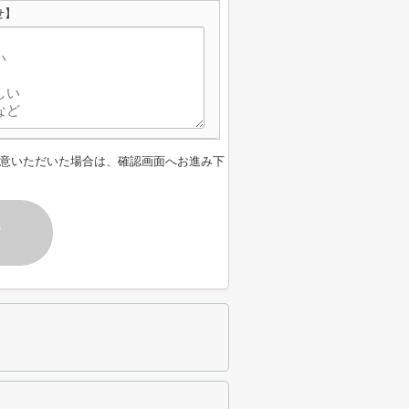
せ】
意いただいた場合は、確認画面へお進み下
す