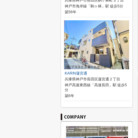
兵庫県神戸市長田区駒ケ林町３丁目
神戸市海岸線「駒ヶ林」駅 徒歩5分
築56年
KARIN蓮宮通
兵庫県神戸市長田区蓮宮通２丁目
神戸高速東西線「高速長田」駅 徒歩5
分
築6年