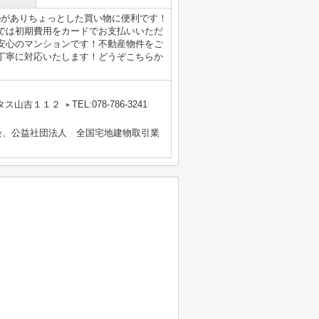
分)がありちょっとした買い物に便利です！
では初期費用をカードでお支払いいただ
安心のマンションです！不動産物件をご
丁寧に対応いたします！どうぞこちらか
タス山吉１１２
TEL:078-786-3241
会、公益社団法人 全国宅地建物取引業