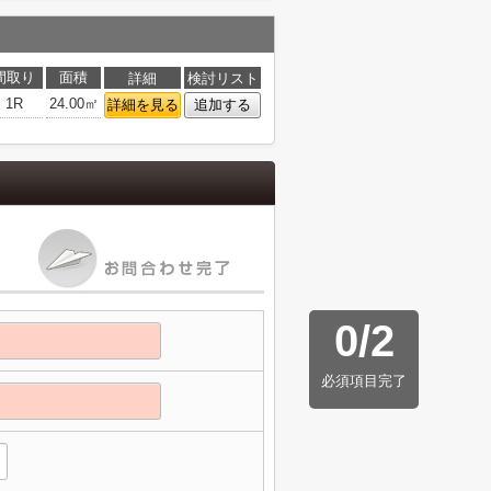
間取り
面積
詳細
検討リスト
1R
24.00㎡
詳細を見る
追加する
0
/
2
必須項目完了