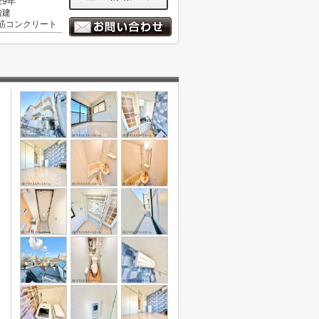
29年
階建
筋コンクリート