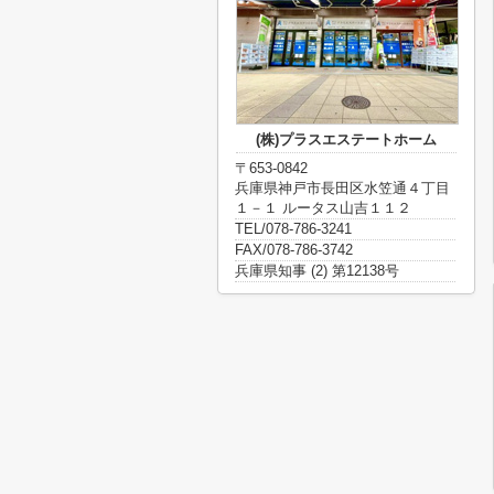
(株)プラスエステートホーム
〒653-0842
兵庫県神戸市長田区水笠通４丁目
１－１ ルータス山吉１１２
TEL/078-786-3241
FAX/078-786-3742
兵庫県知事 (2) 第12138号