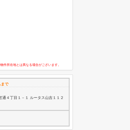
の物件所在地とは異なる場合がございます。
ムまで
笠通４丁目１－１ ルータス山吉１１２