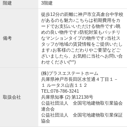
階建
3階建
徒歩12分の距離に神戸市立高倉台中学校
があるのも魅力♪こちらは初期費用をカ
ードでお支払いいただける物件です♪眺
めの良い物件です♪防犯対策もバッチリ
備考
なマンションタイプの物件です♪当社ス
タッフが地域の賃貸情報をご提供いたし
ます♪お客様のこだわりやご要望などご
ざいましたら、お気軽に当社へお問い合
わせください(^^)
(株)プラスエステートホーム
兵庫県神戸市長田区水笠通４丁目１－
１ ルータス山吉１１２
TEL:078-786-3241
取扱会社
兵庫県知事 (2) 第12138号
公益社団法人 全国宅地建物取引業協会
連合会
公益社団法人 全国宅地建物取引業保証
協会