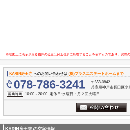
※地図上に表示される物件の位置は付近住所に所在することを表すものであり、実際
KARIN房王寺
へのお問い合わせは
(株)プラスエステートホームまで
078-786-3241
〒653-0842
兵庫県神戸市長田区水
10:00～20:00 定休日:水曜日・月２回火曜日
KARIN房王寺
の空室情報