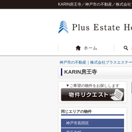
KARIN房王寺／神戸市の不動産／株式会
神戸市の不動産｜株式会社プラスエステ
KARIN房王寺
▼ご希望の物件をお探しします
同じエリアの物件
神戸市長田区