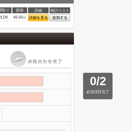
間取り
面積
詳細
検討リスト
2LDK
49.68㎡
詳細を見る
追加する
0
/
2
必須項目完了