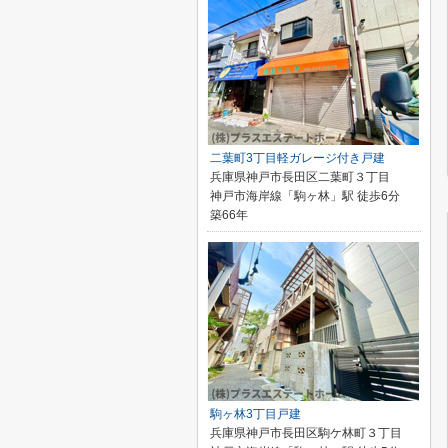
二葉町3丁目軽ガレージ付き戸建
兵庫県神戸市長田区二葉町３丁目
神戸市海岸線「駒ヶ林」駅 徒歩6分
築66年
駒ヶ林3丁目戸建
兵庫県神戸市長田区駒ケ林町３丁目