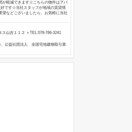
間が軽減できます☆こちらの物件はアパ
良好です☆当社スタッフが地域の賃貸情
要望などございましたら、お気軽に当社
タス山吉１１２
TEL:078-786-3241
会、公益社団法人 全国宅地建物取引業