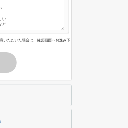
意いただいた場合は、確認画面へお進み下
す
市