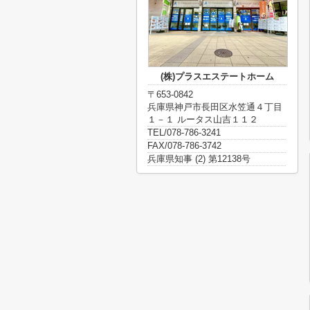
(株)プラスエステートホーム
〒653-0842
兵庫県神戸市長田区水笠通４丁目
１－１ ルータス山吉１１２
TEL/078-786-3241
FAX/078-786-3742
兵庫県知事 (2) 第12138号