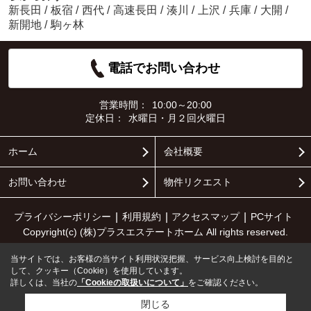
新長田
/
板宿
/
西代
/
高速長田
/
湊川
/
上沢
/
兵庫
/
大開
/
新開地
/
駒ヶ林
電話でお問い合わせ
営業時間：
10:00～20:00
定休日：
水曜日・月２回火曜日
ホーム
会社概要
お問い合わせ
物件リクエスト
プライバシーポリシー
利用規約
アクセスマップ
PCサイト
Copyright(c) (株)プラスエステートホーム All rights reserved.
当サイトでは、お客様の当サイト利用状況把握、サービス向上検討を目的と
して、クッキー（Cookie）を使用しています。
詳しくは、当社の
「Cookieの取扱いについて」
をご確認ください。
閉じる