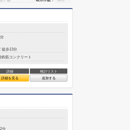
5分
 徒歩13分
骨鉄筋コンクリート
詳細
検討リスト
詳細を見る
追加する
2分