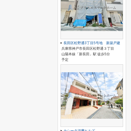
長田区松野通3丁目5号地 新築戸建
兵庫県神戸市長田区松野通３丁目
山陽本線「新長田」駅 徒歩5分
予定
カシータ須磨ヒルズ