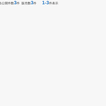
3
3
1-3
当公開件数
件 販売数
件
件表示