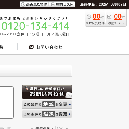
最終更新：2026年08月07日
00
00
件
件
最近見た物件
検討リスト
0～20:00
定休日：水曜日・月２回火曜日
表示件数：