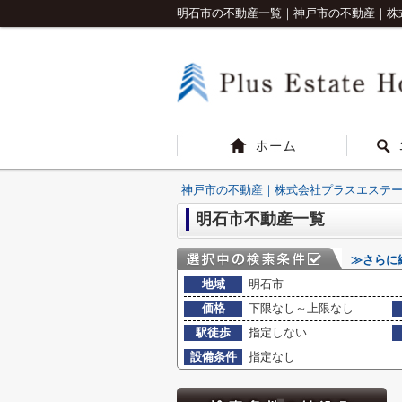
明石市の不動産一覧｜神戸市の不動産｜株
神戸市の不動産｜株式会社プラスエステ
明石市不動産一覧
≫さらに
地域
明石市
価格
下限なし～上限なし
駅徒歩
指定しない
設備条件
指定なし